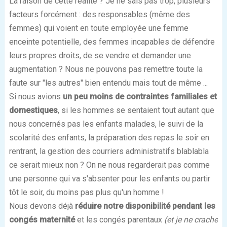
La raison de cette réalité ? Je ne sais pas trop, plusieurs
facte
urs forcément : des responsables (même des
femmes) qui voient en toute employée une femme
enceinte potentielle, des femmes incapables de défendre
leurs propres droits, de se vendre et demander une
augmentation ? Nous ne pouvons pas remettre toute la
faute sur "les autres" bien entendu mais tout de même ...
Si nous avions
un peu moins de contraintes familiales et
domestiques
, si les hommes se sentaient tout autant que
nous concernés pas les enfants malades, le suivi de la
scolarité des enfants, la préparation des repas le soir en
rentrant, la gestion des courriers administratifs blablabla
ce serait mieux non ? On ne nous regarderait pas comme
une personne qui va s'absenter pour les enfants ou partir
tôt le soir, du moins pas plus qu'un homme !
Nous devons déjà
réduire notre disponibilité pendant les
congés maternité
et les congés parentaux
(et je ne crache