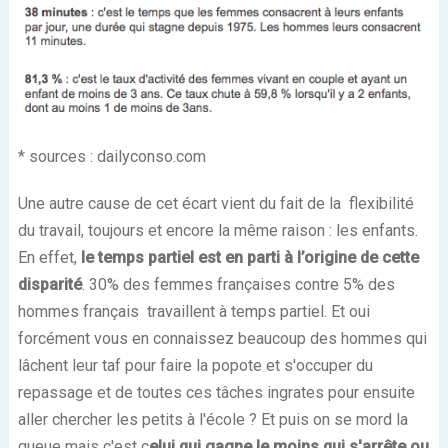
* sources : dailyconso.com
Une autre cause de cet écart vient du fait de la flexibilité
du travail, toujours et encore la même raison : les enfants.
En effet,
le temps partiel est en parti à l’origine de cette
disparité
. 30% des femmes françaises contre 5% des
hommes français travaillent à temps partiel. Et oui
forcément vous en connaissez beaucoup des hommes qui
lâchent leur taf pour faire la popote et s'occuper du
repassage et de toutes ces tâches ingrates pour ensuite
aller chercher les petits à l'école ? Et puis on se mord la
queue mais c'est c
elui qui gagne le moins qui s'arrête ou