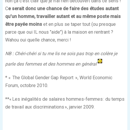
non ça c'est clair que je n'ai rien découvert dans ce sens !
C
e serait donc une chance de faire des études autant
qu'un homme, travailler autant et au même poste mais
être payée moins
et en plus se taper tout (ou presque
parce que oui IL nous "aide") à la maison en rentrant ?
Wahou oui quelle chance, merci !
NB : Chéri-chéri si tu me lis ne sois pas trop en colère je
parle des femmes et des hommes en général
* « The Global Gender Gap Report », World Economic
Forum, octobre 2010.
**« Les inégalités de salaires hommes-femmes : du temps
de travail aux discriminations », janvier 2009.