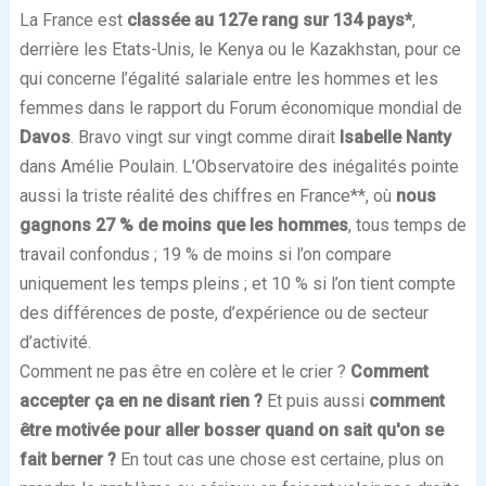
La France est
classée au 127e rang sur 134 pays*
,
derrière les Etats-Unis, le Kenya ou le Kazakhstan, pour ce
qui concerne l’égalité salariale entre les hommes et les
femmes dans le rapport du Forum économique mondial de
Davos
. Bravo vingt sur vingt comme dirait
Isabelle Nanty
dans Amélie Poulain.
L’Observatoire des inégalités pointe
aussi la triste réalité des chiffres en France**, où
nous
gagnons 27 % de moins que les hommes
, tous temps de
travail confondus ; 19 % de moins si l’on compare
uniquement les temps pleins ; et 10 % si l’on tient compte
des différences de poste, d’expérience ou de secteur
d’activité.
Comment ne pas être en colère et le crier ?
Comment
accepter ça en ne disant rien ?
Et puis aussi
comment
être motivée pour aller bosser quand on sait qu'on se
fait berner ?
En tout cas une chose est certaine, plus on