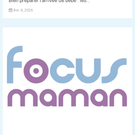
Bien préparer l’arrivée de bébé : les...
Avr. 6, 2026