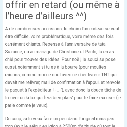
offrir en retard (ou même à
l'heure d'ailleurs ^^)
A de nombreuses occasions, le choix d'un cadeau se veut
être difficile, voire problématique, voire même des fois
carrément chiants. Repense à l'anniversaire de tata
Suzanne, ou au mariage de Christiane et Paulo, tu en as
chié pour trouver des idées. Pour noël, le souci se pose
aussi, notamment si tu es à la bourre (pour moultes
raisons, comme moi ce noël avec ce cher livreur TNT qui
devait me relivrer, mail de confirmation à l'appui, et renvoie
le paquet à l'expéditeur ! -_-'), avec donc la douce tâche de
trouver un kdox qui fera bien plais' pour te faire excuser (je
parle comme je veux).
Du coup, si tu veux faire un peu dans l'original mais pas
trop (exit le séjour en igloo à 2500m d'altitude où tout le