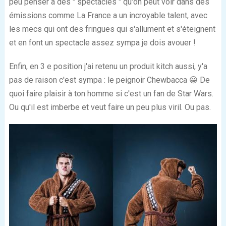
peu penser à des " spectacles " qu'on peut voir dans des
émissions comme La France a un incroyable talent, avec
les mecs qui ont des fringues qui s'allument et s'éteignent
et en font un spectacle assez sympa je dois avouer !
Enfin, en 3
e
position j'ai retenu un produit kitch aussi, y'a
pas de raison c'est sympa : le peignoir Chewbacca 😀 De
quoi faire plaisir à ton homme si c'est un fan de Star Wars.
Ou qu'il est imberbe et veut faire un peu plus viril. Ou pas.