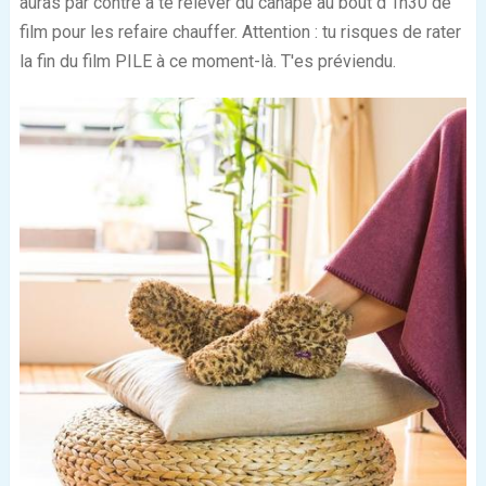
auras par contre à te relever du canapé au bout d'1h30 de
film pour les refaire chauffer. Attention : tu risques de rater
la fin du film PILE à ce moment-là. T'es préviendu.