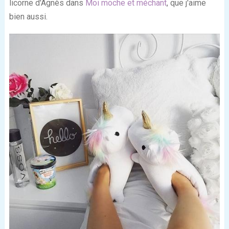
licorne d'Agnès dans
Moi moche et méchant
, que j'aime
bien aussi.