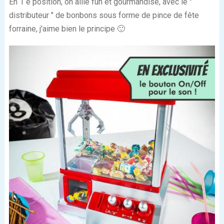
En 1
e
position, on allie fun et gourmandise, avec le "
distributeur " de bonbons sous forme de pince de fête
forraine, j'aime bien le principe 🙂