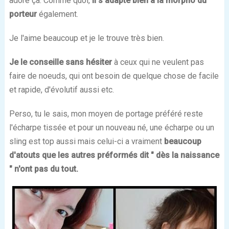
adoré ça. Comme quoi,
il s'adapte bien à la morpho du
porteur
également.
Je l'aime beaucoup et je le trouve très bien.
Je le conseille sans hésiter
à ceux qui ne veulent pas
faire de noeuds, qui ont besoin de quelque chose de facile
et rapide, d'évolutif aussi etc.
Perso, tu le sais, mon moyen de portage préféré reste
l'écharpe tissée et pour un nouveau né, une écharpe ou un
sling est top aussi mais celui-ci a vraiment
beaucoup
d'atouts que les autres préformés dit " dès la naissance
" n'ont pas du tout.