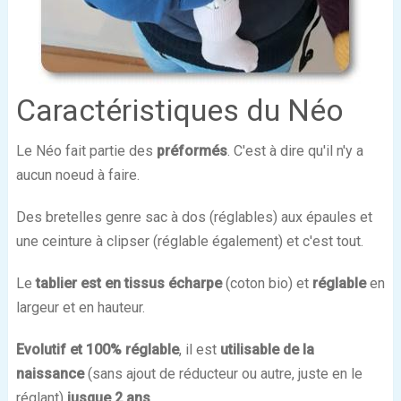
Caractéristiques du Néo
Le Néo fait partie des
préformés
. C'est à dire qu'il n'y a
aucun noeud à faire.
Des bretelles genre sac à dos (réglables) aux épaules et
une ceinture à clipser (réglable également) et c'est tout.
Le
tablier est en tissus écharpe
(coton bio) et
réglable
en
largeur et en hauteur.
Evolutif et 100% réglable
, il est
utilisable de la
naissance
(sans ajout de réducteur ou autre, juste en le
réglant)
jusque 2 ans
.