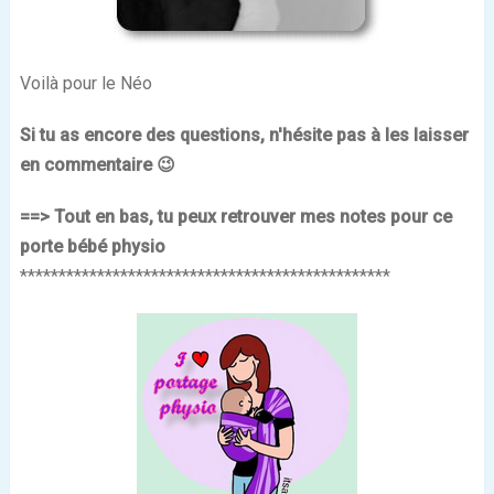
Voilà pour le Néo
Si tu as encore des questions, n'hésite pas à les laisser
en commentaire 😉
==> Tout en bas, tu peux retrouver mes notes pour ce
porte bébé physio
************************************************