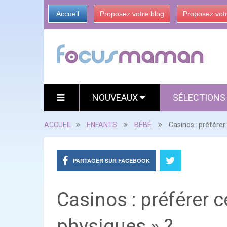
Accueil
Proposez votre blog
Proposez vot
NOUVEAUX
SÉLECTION
ACCUEIL
ENFANTS
BÉBÉ
Casinos : préférer
PARTAGER SUR FACEBOOK
Casinos : préférer c
physiques » ?