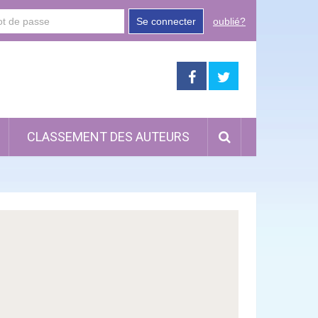
Se connecter
oublié?
CLASSEMENT DES AUTEURS