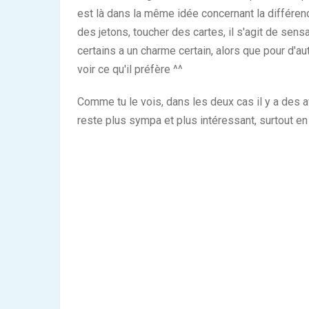
est là dans la même idée concernant la différence 
des jetons, toucher des cartes, il s'agit de sens
certains a un charme certain, alors que pour d'aut
voir ce qu'il préfère ^^
Comme tu le vois, dans les deux cas il y a des 
reste plus sympa et plus intéressant, surtout en