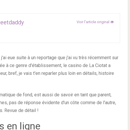
eetdaddy
Voir l'article original
 j'ai eue suite à un reportage que j'ai vu très récemment sur
iée à ce genre d'établissement, le casino de La Ciotat a
ur, bref, je vais t'en reparler plus loin en détails, histoire
atique de fond, est aussi de savoir en tant que parent,
hes, pas de réponse évidente d'un côte comme de l'autre,
. Revue de détail !
 en ligne