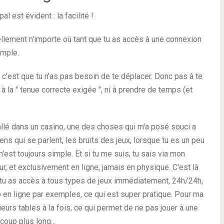
al est évident : la facilité !
ellement n'importe où tant que tu as accès à une connexion
imple.
, c'est que tu n'as pas besoin de te déplacer. Donc pas à te
 à la " tenue correcte exigée ", ni à prendre de temps (et
allé dans un casino, une des choses qui m'a posé souci a
ens qui se parlent, les bruits des jeux, lorsque tu es un peu
n'est toujours simple. Et si tu me suis, tu sais via mon
eur, et exclusivement en ligne, jamais en physique. C'est là
 tu as accès à tous types de jeux immédiatement, 24h/24h,
en ligne par exemples, ce qui est super pratique. Pour ma
ieurs tables à la fois, ce qui permet de ne pas jouer à une
oup plus long...