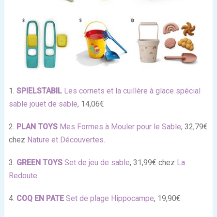
1.
SPIELSTABIL
Les cornets et la cuillère à glace spécial
sable jouet de sable
, 14,06€
2.
PLAN TOYS
Mes Formes à Mouler pour le Sable
, 32,79€
chez
Nature et Découvertes
.
3.
GREEN TOYS
Set de jeu de sable
, 31,99€ chez
La
Redoute
.
4.
COQ EN PATE
Set de plage Hippocampe
, 19,90€