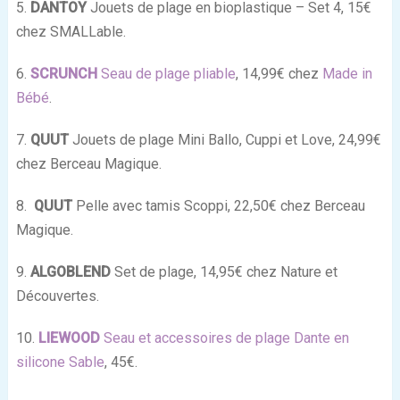
5.
DANTOY
Jouets de plage en bioplastique – Set 4, 15€
chez SMALLable.
6.
SCRUNCH
Seau de plage pliable
, 14,99€ chez
Made in
Bébé
.
7.
QUUT
Jouets de plage Mini Ballo, Cuppi et Love, 24,99€
chez Berceau Magique.
8.
QUUT
Pelle avec tamis Scoppi, 22,50€ chez Berceau
Magique.
9.
ALGOBLEND
Set de plage, 14,95€ chez Nature et
Découvertes.
10.
LIEWOOD
Seau et accessoires de plage Dante en
silicone Sable
, 45€.