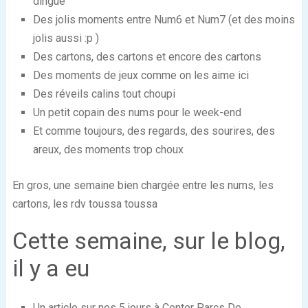
dingue
Des jolis moments entre Num6 et Num7 (et des moins
jolis aussi :p )
Des cartons, des cartons et encore des cartons
Des moments de jeux comme on les aime ici
Des réveils calins tout choupi
Un petit copain des nums pour le week-end
Et comme toujours, des regards, des sourires, des
areux, des moments trop choux
En gros, une semaine bien chargée entre les nums, les
cartons, les rdv toussa toussa
Cette semaine, sur le blog,
il y a eu
Un article sur nos 5 jours à Center Parcs De