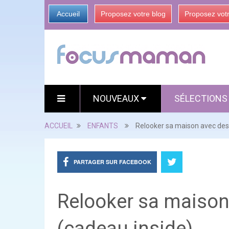
Accueil
Proposez votre blog
Proposez vot
NOUVEAUX
SÉLECTION
ACCUEIL
ENFANTS
Relooker sa maison avec des
PARTAGER SUR FACEBOOK
Relooker sa maison
(cadeau inside)