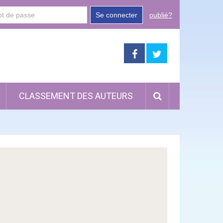
Se connecter
oublié?
CLASSEMENT DES AUTEURS