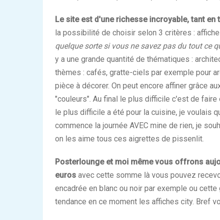
Le site est d'une richesse incroyable, tant en 
la possibilité de choisir selon 3 critères : affich
quelque sorte si vous ne savez pas du tout ce 
y a une grande quantité de thématiques : archite
thèmes : cafés, gratte-ciels par exemple pour arc
pièce à décorer. On peut encore affiner grâce aux
"couleurs". Au final le plus difficile c'est de fa
le plus difficile a été pour la cuisine, je voulais
commence la journée AVEC mine de rien, je souha
on les aime tous ces aigrettes de pissenlit.
Posterlounge et moi même vous offrons aujour
euros
avec cette somme là vous pouvez recevoir
encadrée en blanc ou noir par exemple ou cette
tendance en ce moment les affiches city. Bref 