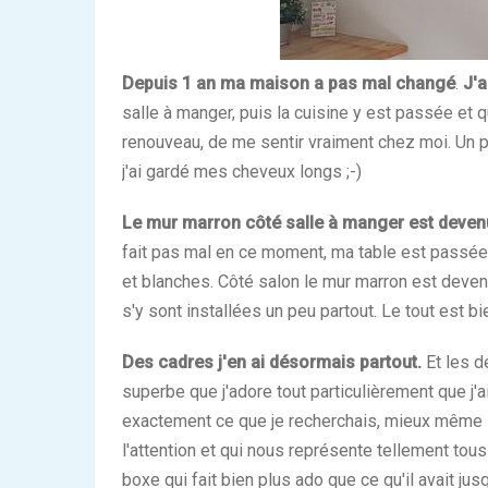
Depuis
1 an
ma
maison
a pas
mal
changé
.
J'a
salle à manger, puis la cuisine y est passée et 
renouveau, de me sentir vraiment chez moi. Un
j'ai gardé mes cheveux longs ;-)
Le mur marron côté salle à manger est devenu
fait pas mal en ce moment, ma table est passée 
et blanches. Côté salon le mur marron est deven
s'y sont installées un peu partout. Le tout est b
Des cadres j'en ai désormais partout.
Et les d
superbe que j'adore tout particulièrement que j'ai
exactement ce que je recherchais, mieux même ! U
l'attention et qui nous représente tellement tous
boxe qui fait bien plus ado que ce qu'il avait ju