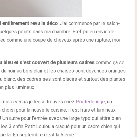
i
entièrement
revu
la
déco
. J'ai commencé par le salon-
quelques points dans ma chambre. Bref j'ai eu envie de
 peu comme une coupe de cheveux après une rupture, moi
 bleu et s'est couvert de plusieurs cadres
comme ça se
du noir au bois clair et les chaises sont devenues oranges
u blanc, des cadres ses sont placés et surtout des plantes
ien plus lumineux.
erniers venus je les ai trouvés chez
Posterlounge
, un
 choisi pour la nouvelle cuisine, il est frais et lumineux
n autre pour l'entrée avec une large typo qui attire bien
 les 3 enfin Petit Loulou a craqué pour un cadre chien qui
sque là. En septembre c'est la 6ième !