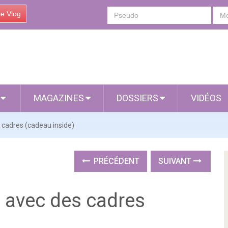
re Vlog
S
MAGAZINES
DOSSIERS
VIDÉOS
 cadres (cadeau inside)
PRÉCÉDENT
SUIVANT
 avec des cadres