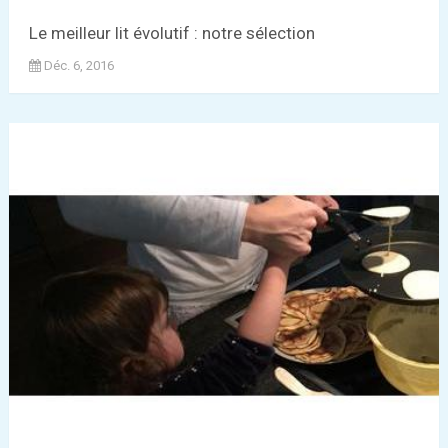
Le meilleur lit évolutif : notre sélection
Déc. 6, 2016