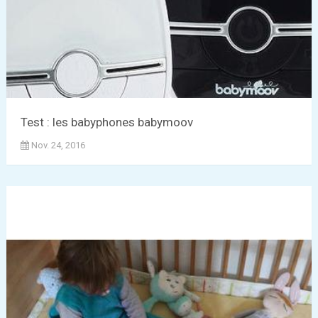
Test : les babyphones babymoov
Nov. 24, 2016